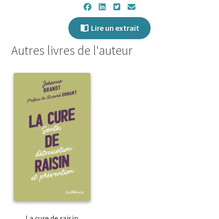
Lire un extrait
Autres livres de l'auteur
La cure de raisin