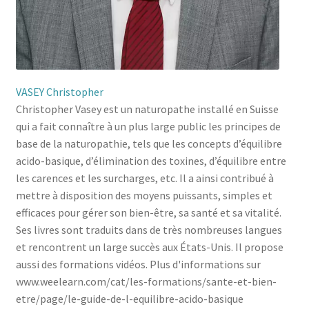
VASEY Christopher
Christopher Vasey est un naturopathe installé en Suisse
qui a fait connaître à un plus large public les principes de
base de la naturopathie, tels que les concepts d’équilibre
acido-basique, d’élimination des toxines, d’équilibre entre
les carences et les surcharges, etc. Il a ainsi contribué à
mettre à disposition des moyens puissants, simples et
efficaces pour gérer son bien-être, sa santé et sa vitalité.
Ses livres sont traduits dans de très nombreuses langues
et rencontrent un large succès aux États-Unis. Il propose
aussi des formations vidéos. Plus d'informations sur
www.weelearn.com/cat/les-formations/sante-et-bien-
etre/page/le-guide-de-l-equilibre-acido-basique