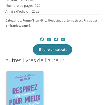
chinois
Nombre de pages: 120
Année d'édition: 2022
Catégories:
Forme/Bien-être
,
Médecines alternatives
,
Pratiques
,
Thérapies/Santé
.
Lire un extrait
Autres livres de l'auteur