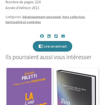
Nombre de pages: 224
Année d'édition: 2011
Catégories:
Développement personnel
,
Hors collection
,
Spiritualité et symboles
.
Lire un extrait
Ils pourraient aussi vous intéresser