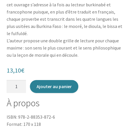
cet ouvrage s’adresse à la fois au lecteur burkinabé et
francophone puisque, en plus d’être traduit en français,
chaque proverbe est transcrit dans les quatre langues les
plus usitées au Burkina Faso : le mooré, le dioula, le bissa et
le fulfuldé.
L’auteur propose une double grille de lecture pour chaque
maxime : son sens le plus courant et le sens philosophique
ou la leçon de morale qui en découle.
13,10
€
quantité
Ajouter au panier
de
Maximes
À propos
africaines
ISBN: 978-2-88353-872-6
Format: 170 x 118