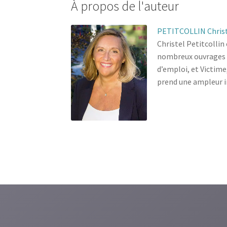
À propos de l'auteur
PETITCOLLIN Chris
Christel Petitcollin
nombreux ouvrages d
d’emploi, et Victime
prend une ampleur i