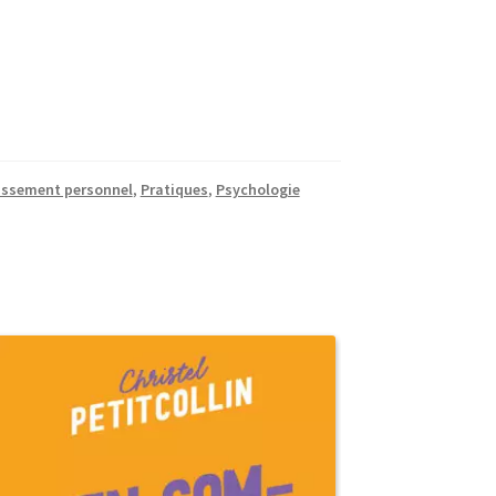
ssement personnel
,
Pratiques
,
Psychologie