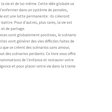
 la vie et de lui-même. Cette idée globale va
e l'enfermer dans un système de pensées,
vie est une lutte permanente : ils créeront
attre. Pour d'autres, plus rares, la vie est
s et de partage.
ences sont globalement positives, le scénario
elles vont générer des vies difficiles faites de
nsi que se créent des scénarios sans amour,
out des scénarios perdants. Ce livre vous offre
ogrammations de l'enfance et restaurer votre
lligence et pour placer votre vie dans la trame