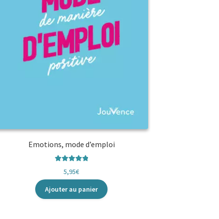
Emotions, mode d’emploi
Note
5.00
sur
5,95
€
5
Ajouter au panier