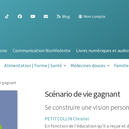
Blog
Mon compte
ono
Communication NonViolente
Livres numériques et audio
Alimentation | Forme | Santé
Médecines douces
Famille
e gagnant
Scénario de vie gagnant
Se construire une vision person
PETITCOLLIN Christel
En fonction de l'éducation qu'il a reçue et 