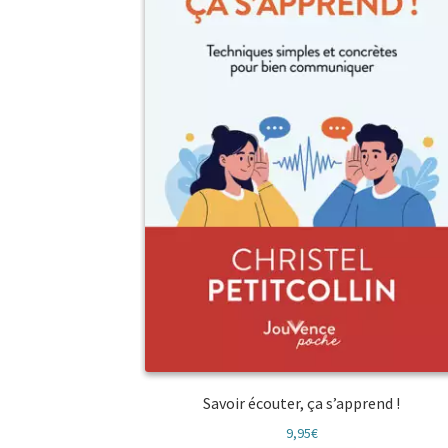
Savoir écouter, ça s’apprend !
9,95
€