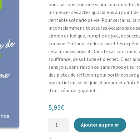
nous se construit une vision personnelle de
influencer ses actes quotidiens au point d
véritable scénario de vie. Pour certains, la 
inconsciemment toutes les occasions de se b
simple et ludique, remplie de joie, de succè
Lorsque l'influence éducative et les expéri
sera lui aussi positif. Dans le cas contraire, 
souffrance, de solitude et d'échec. C'est ai
sans joie, sans raison ou sans repos et surt
des pistes de réflexion pour sortir des pr
potentiel initial de joie, d'amour et d'inte
d'un scénario gagnant.
5,95
€
quantité
Ajouter au panier
de
Scénario