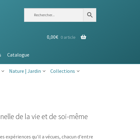
0,00
€
0 article
s
Catalogue
Nature | Jardin
Collections
nelle de la vie et de soi-même
des expériences qu'il a vécues, chacun d'entre