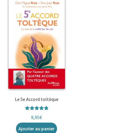
Le 5e Accord toltèque
Note
5.00
sur
8,95
€
5
Ajouter au panier