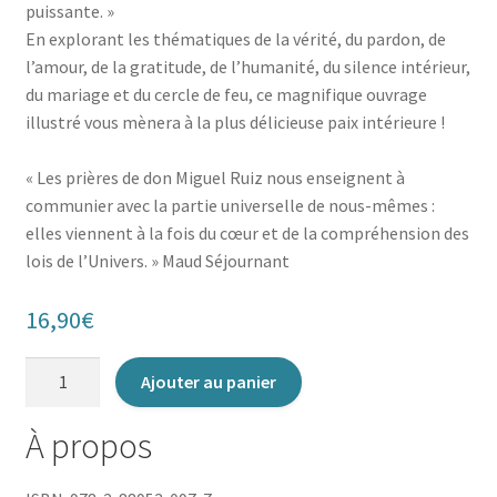
puissante. »
En explorant les thématiques de la vérité, du pardon, de
l’amour, de la gratitude, de l’humanité, du silence intérieur,
du mariage et du cercle de feu, ce magnifique ouvrage
illustré vous mènera à la plus délicieuse paix intérieure !
« Les prières de don Miguel Ruiz nous enseignent à
communier avec la partie universelle de nous-mêmes :
elles viennent à la fois du cœur et de la compréhension des
lois de l’Univers. » Maud Séjournant
16,90
€
quantité
Ajouter au panier
de
S'ouvrir
À propos
à
l'amour