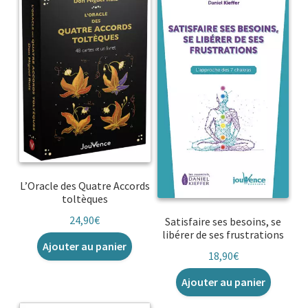
L’Oracle des Quatre Accords
toltèques
24,90
€
Satisfaire ses besoins, se
libérer de ses frustrations
Ajouter au panier
18,90
€
Ajouter au panier