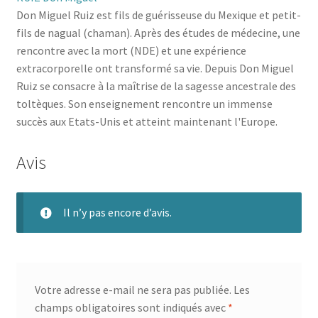
Don Miguel Ruiz est fils de guérisseuse du Mexique et petit-
fils de nagual (chaman). Après des études de médecine, une
rencontre avec la mort (NDE) et une expérience
extracorporelle ont transformé sa vie. Depuis Don Miguel
Ruiz se consacre à la maîtrise de la sagesse ancestrale des
toltèques. Son enseignement rencontre un immense
succès aux Etats-Unis et atteint maintenant l'Europe.
Avis
Il n’y pas encore d’avis.
Votre adresse e-mail ne sera pas publiée.
Les
champs obligatoires sont indiqués avec
*