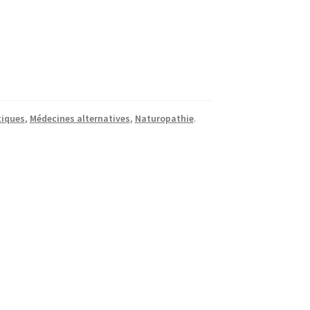
tiques
,
Médecines alternatives
,
Naturopathie
.