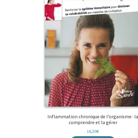
Inflammation chronique de l’organisme : l
comprendre et la gérer
16,50
€