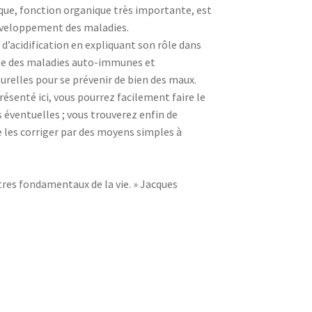
que, fonction organique très importante, est
développement des maladies.
d’acidification en expliquant son rôle dans
èse des maladies auto-immunes et
urelles pour se prévenir de bien des maux.
résenté ici, vous pourrez facilement faire le
s éventuelles ; vous trouverez enfin de
 les corriger par des moyens simples à
ètres fondamentaux de la vie. » Jacques