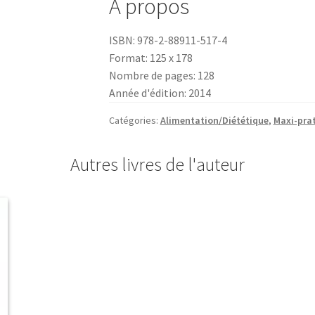
À propos
acidifié
ISBN: 978-2-88911-517-4
Format: 125 x 178
Nombre de pages: 128
Année d'édition: 2014
Catégories:
Alimentation/Diététique
,
Maxi-pra
Autres livres de l'auteur