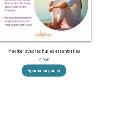
Méditer avec les huiles essentielles
9,90
€
Ajouter au panier