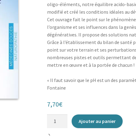
oligo-éléments, notre équilibre acido-basi
modifié et créé les conditions idéales au 
Cet ouvrage fait le point sur le phénomène 
l’organisme et ses influences dans la gen
dégénératives. Il propose des solutions nat
Grâce à l’établissement du bilan de santé p
point sur votre terrain et ses perturbation
nombreuses pistes et outils permettant de
mettre en œuvre et à la portée de chacun !
« Il faut savoir que le pH est un des param
Fontaine
7,70
€
quantité
Ajouter au panier
de
Terrain