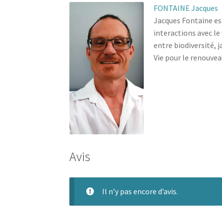
FONTAINE Jacques
Jacques Fontaine est
interactions avec le
entre biodiversité, 
Vie pour le renouvea
Avis
Il n’y pas encore d’avis.