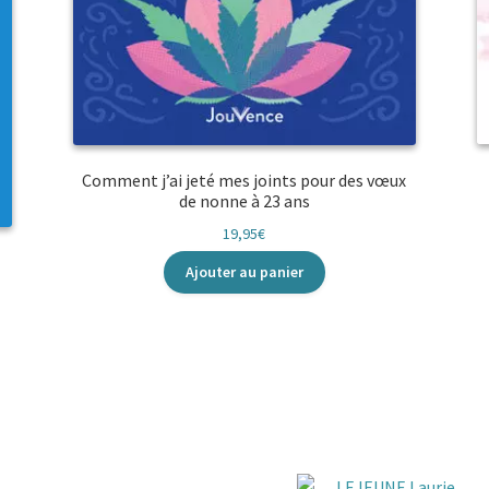
Comment j’ai jeté mes joints pour des vœux
de nonne à 23 ans
19,95
€
Ajouter au panier
LEJEUNE Laurie