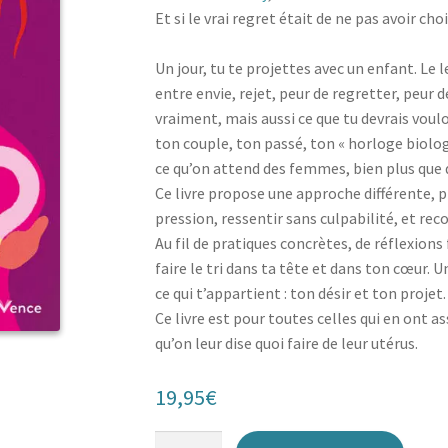
Et si le vrai regret était de ne pas avoir cho
Un jour, tu te projettes avec un enfant. Le 
entre envie, rejet, peur de regretter, peur 
vraiment, mais aussi ce que tu devrais vouloi
ton couple, ton passé, ton « horloge biolog
ce qu’on attend des femmes, bien plus que 
Ce livre propose une approche différente, p
pression, ressentir sans culpabilité, et rec
Au fil de pratiques concrètes, de réflexion
faire le tri dans ta tête et dans ton cœur.
ce qui t’appartient : ton désir et ton projet.
Ce livre est pour toutes celles qui en ont a
qu’on leur dise quoi faire de leur utérus.
19,95
€
quantité