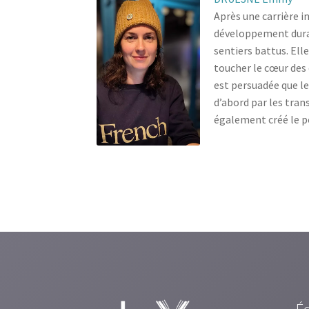
Après une carrière i
développement dura
sentiers battus. Ell
toucher le cœur des 
est persuadée que 
d’abord par les tran
également créé le p
É