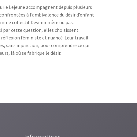
rie Lejeune accompagnent depuis plusieurs
onfrontées à l’ambivalence du désir d’enfant
amme collectif Devenir mère ou pas.
i par cette question, elles choisissent
 réflexion féministe et nuancé. Leur travail
res, sans injonction, pour comprendre ce qui
eurs, là où se fabrique le désir.
Informations