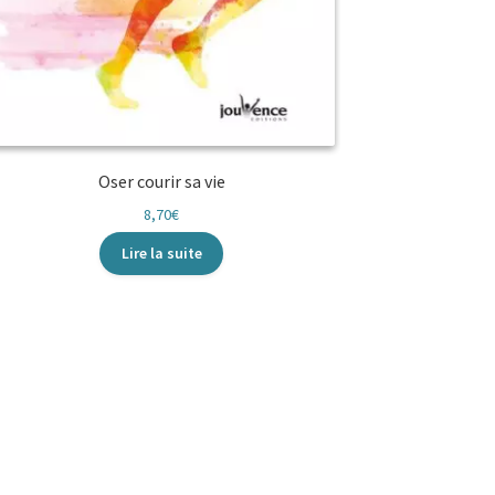
Oser courir sa vie
8,70
€
Lire la suite