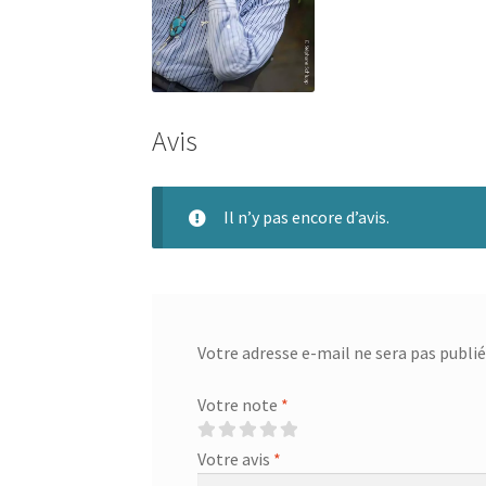
Avis
Il n’y pas encore d’avis.
Votre adresse e-mail ne sera pas publié
Votre note
*
Votre avis
*