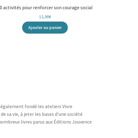
0 activités pour renforcer son courage social
12,90
€
Ajouter au panier
 également fondé les ateliers Vivre
e sa vie, à jeter les bases d’une société
de nombreux livres parus aux Éditions Jouvence