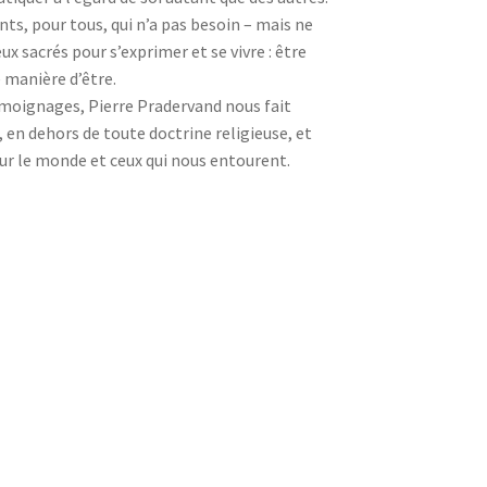
ants, pour tous, qui n’a pas besoin – mais ne
ux sacrés pour s’exprimer et se vivre : être
 manière d’être.
 témoignages, Pierre Pradervand nous fait
, en dehors de toute doctrine religieuse, et
ur le monde et ceux qui nous entourent.