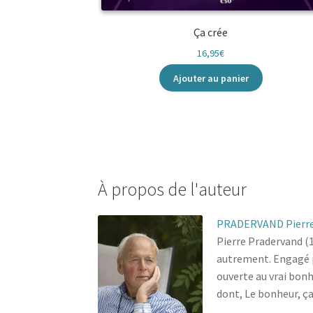
Ça crée
16,95
€
Ajouter au panier
À propos de l'auteur
PRADERVAND Pierr
Pierre Pradervand (1
autrement. Engagé po
ouverte au vrai bonh
dont, Le bonheur, ça