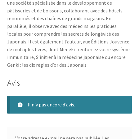
une société spécialisée dans le développement de
pâtisseries et de boissons, collaborant avec des hôtels
renommés et des chaînes de grands magasins. En
parallèle, il observe avec des médecins les pratiques
locales pour comprendre les secrets de longévité des
Japonais. Il est également l’auteur, aux Éditions Jouvence,
de multiples livres, dont Meneki : renforcez votre système
immunitaire, S’initier à la médecine japonaise ou encore
Genki : les dix règles d’or des Japonais.
Avis
Il n’y pas encore d’avis.
Votre adresse e-mail ne sera pas publiée.
Les