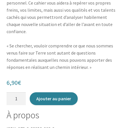
personnel. Ce cahier vous aidera à repérer vos propres
freins, vos limites, mais aussi vos qualités et vos talents
cachés qui vous permettront d’analyser habilement
chaque nouvelle situation et d’aller de l’avant en toute
confiance.
« Se chercher, vouloir comprendre ce que nous sommes
venus faire sur Terre sont autant de questions
fondamentales auxquelles nous pouvons apporter des
réponses en réalisant un chemin intérieur. »
6,90
€
quantité
Ajouter au panier
de
Petit
À propos
Cahier
d'exercices