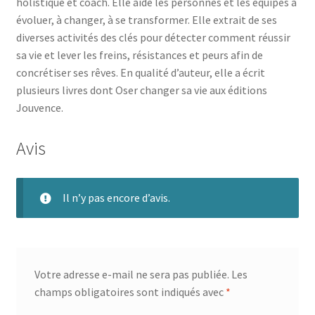
holistique et coach. Elle aide les personnes et les équipes à
évoluer, à changer, à se transformer. Elle extrait de ses
diverses activités des clés pour détecter comment réussir
sa vie et lever les freins, résistances et peurs afin de
concrétiser ses rêves. En qualité d’auteur, elle a écrit
plusieurs livres dont Oser changer sa vie aux éditions
Jouvence.
Avis
Il n’y pas encore d’avis.
Votre adresse e-mail ne sera pas publiée.
Les
champs obligatoires sont indiqués avec
*