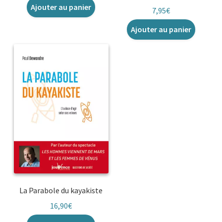
Ajouter au panier
7,95
€
Ajouter au panier
La Parabole du kayakiste
16,90
€