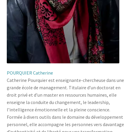
POURQUIER Catherine
Catherine Pourquier est enseignante-chercheuse dans une
grande école de management. Titulaire d’un doctorat en
droit privé et d’un master en ressources humaines, elle
enseigne la conduite du changement, le leadership,
l’intelligence émotionnelle et la pleine conscience.
Formée à divers outils dans le domaine du développement
personnel, elle accompagne les personnes vers davantage
d’authenticité et de liberté pour une transformation