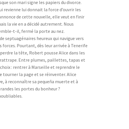
rsque son mari signe les papiers du divorce.
i revienne lui donnait la force d’ouvrir les
nnonce de cette nouvelle, elle veut en finir
mais la vie en a décidé autrement. Nous
semble-t-il, fermé la porte au nez.
de septuagénaires heureux qui navigue vers
s forces. Pourtant, dès leur arrivée à Tenerife
perdre la tête, Robert pousse Alice dans les
 rattrape. Entre plumes, paillettes, tapas et
choix : rentrer à Marseille et reprendre le
e tourner la page et se réinventer. Alice
e, à reconnaître sa pequeña muerte et à
grandes les portes du bonheur ?
oubliables.