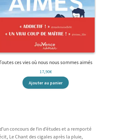
Toutes ces vies où nous nous sommes aimés
17,90
€
Ajouter au panier
e d’un concours de fin d’études et a remporté
it, Le Chant des cigales après la pluie,