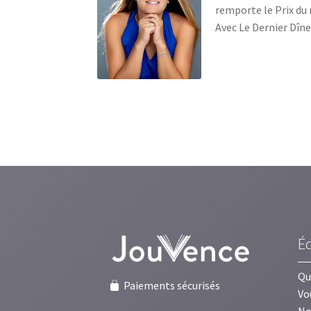
remporte le Prix du 
Avec Le Dernier Dîne
É
Qu
Paiements sécurisés
Vo
No