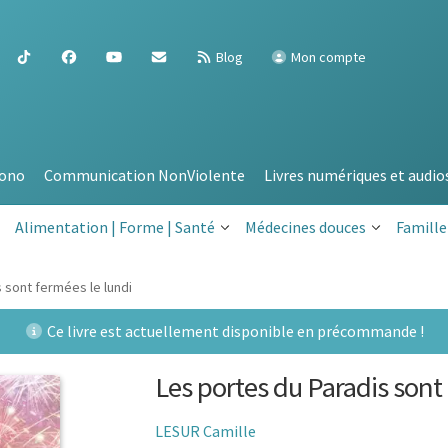
Blog
Mon compte
ono
Communication NonViolente
Livres numériques et audio
Alimentation | Forme | Santé
Médecines douces
Famille
 sont fermées le lundi
Ce livre est actuellement disponible en précommande !
Les portes du Paradis sont 
LESUR Camille