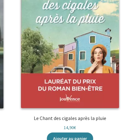
Le Chant des cigales après la pluie
14,90
€
Ajouter au panier