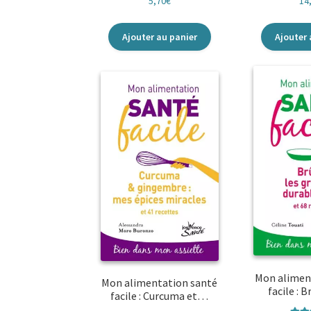
5,70
€
14
Ajouter au panier
Ajouter 
Mon alimen
Mon alimentation santé
facile : 
facile : Curcuma et…