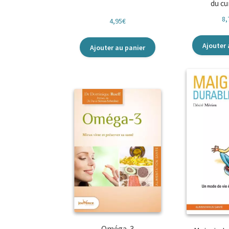
du c
8,
4,95
€
Ajouter 
Ajouter au panier
Oméga-3