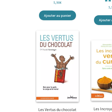
5,90
€
Not
5,
su
Ajouter au panier
Ajouter 
Les Incroy
Les Vertus du chocolat