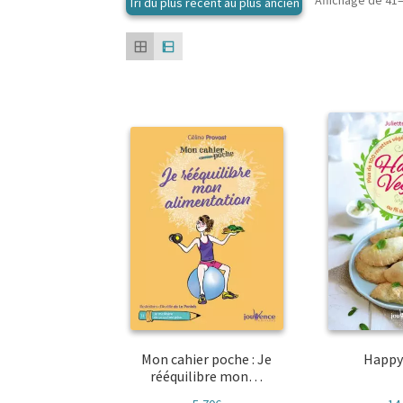
Affichage de 41–
Mon cahier poche : Je
Happy
rééquilibre mon…