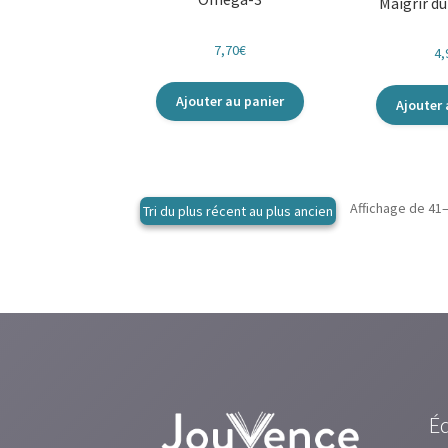
Maigrir d
7,70
€
4,
Ajouter au panier
Ajouter 
Affichage de 41–
É