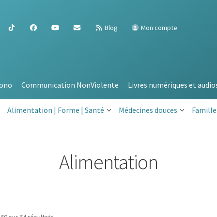
Blog
Mon compte
ono
Communication NonViolente
Livres numériques et audio
Alimentation | Forme | Santé
Médecines douces
Famille
Alimentation
Trié