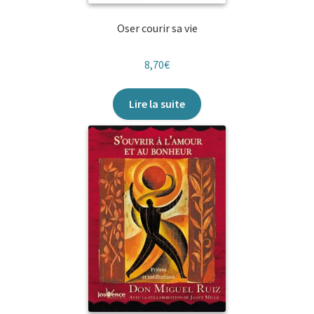
Oser courir sa vie
8,70
€
Lire la suite