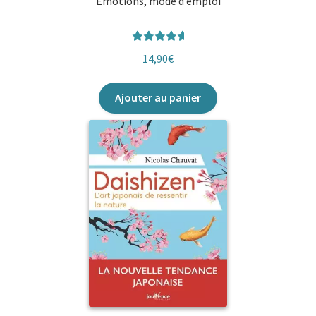
Émotions, mode d’emploi
Note
5.00
14,90
€
sur 5
Ajouter au panier