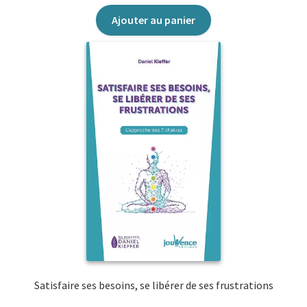
Ajouter au panier
Jouvence
Jouvence éso
Jouvence Nature
Jouvence Santé
Les P’tits Jouvence
Mandalas bien-être
Manuels
Maxi-pratiques
Satisfaire ses besoins, se libérer de ses frustrations