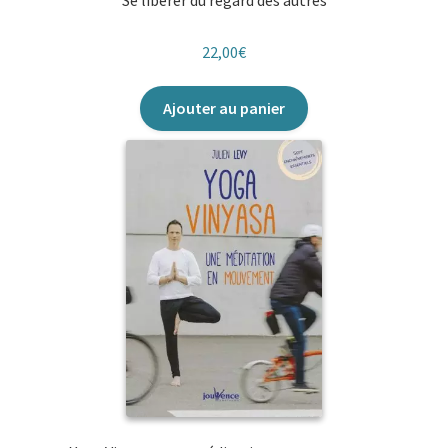
Se libérer du regard des autres
22,00
€
Ajouter au panier