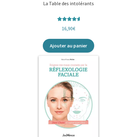
La Table des intolérants
Note
5.00
16,90
€
sur 5
Ajouter au panier