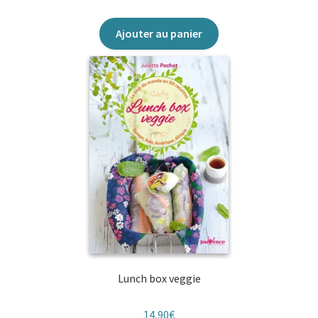
Ajouter au panier
Lunch box veggie
14,90
€