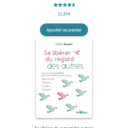
Note
5.00
22,95
€
sur 5
Ajouter au panier