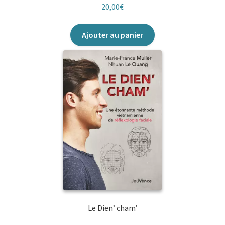
20,00
€
Ajouter au panier
Le Dien’ cham’